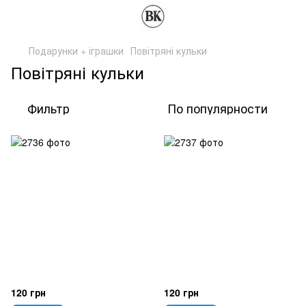
Подарунки + іграшки
Повітряні кульки
Повітряні кульки
Фильтр
По популярности
120 грн
120 грн