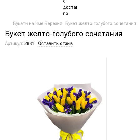
Букети на 8ме Березня
Букет желто-голубого сочетания
Букет желто-голубого сочетания
Артикул:
2681
Оставить отзыв