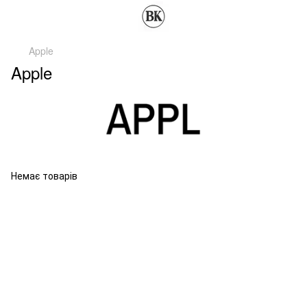
Apple
Apple
Немає товарів