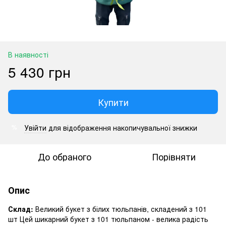
В наявності
5 430 грн
Купити
Увійти
для відображення накопичувальної знижки
%
До обраного
Порівняти
Опис
Склад:
Великий букет з білих тюльпанів, складений з 101
шт Цей шикарний букет з 101 тюльпаном - велика радість