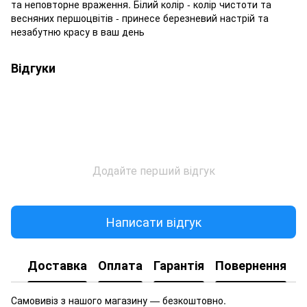
та неповторне враження. Білий колір - колір чистоти та
весняних першоцвітів - принесе березневий настрій та
незабутню красу в ваш день
Відгуки
Додайте перший відгук
Написати відгук
Доставка
Оплата
Гарантія
Повернення
Самовивіз з нашого магазину — безкоштовно.